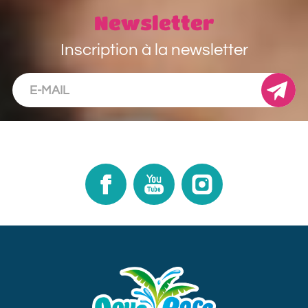
Newsletter
Inscription à la newsletter
Facebook
Youtube
Instagram