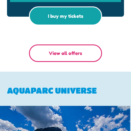
I buy my tickets
View all offers
AQUAPARC UNIVERSE