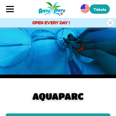
Tickets
OPEN EVERY DAY !
AQUAPARC