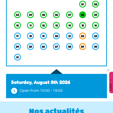
01
02
03
04
05
06
07
08
09
10
11
12
13
14
15
16
17
18
19
20
21
22
23
24
25
26
27
28
29
30
31
Saturday, August 8th 2026
EVENT
Open from 10:00 - 19:00
Nos actualités