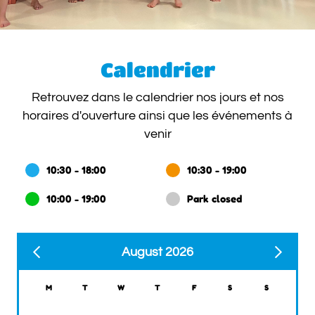
Calendrier
Retrouvez dans le calendrier nos jours et nos
horaires d'ouverture ainsi que les événements à
venir
10:30 - 18:00
10:30 - 19:00
10:00 - 19:00
Park closed
August 2026
M
T
W
T
F
S
S