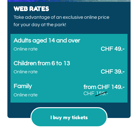
WEB RATES
Take advantage of an exclusive online price
for your day at the park!
Adults aged 14 and over
CHF 49.-
Online rate
Children from 6 to 13
CHF 39.-
Online rate
Family
from CHF 149.-
CHF 159.-
Online rate
I buy my tickets