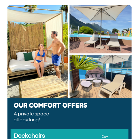
OUR COMFORT OFFERS
A private space
all day long!
Deckchairs
Day