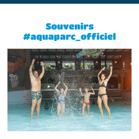
sans la moindre hésitation, surtout en famille (et peu importe
l'âge de vos enfants car tout est adapté)
Souvenirs
#aquaparc_officiel