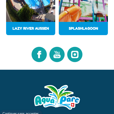
LAZY RIVER AUSSEN
SPLASHLAGOON
Facebook
Youtube
Instagram