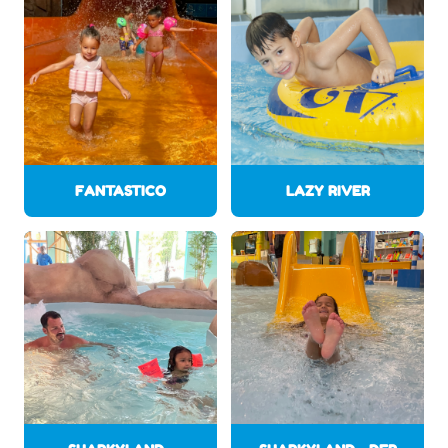
FANTASTICO
LAZY RIVER