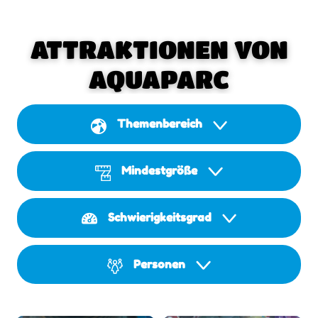
ATTRAKTIONEN VON
AQUAPARC
Themenbereich
Mindestgröße
Schwierigkeitsgrad
Personen