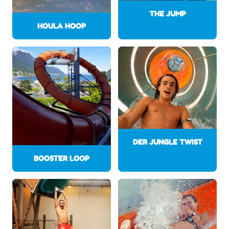
THE JUMP
HOULA HOOP
DER JUNGLE TWIST
BOOSTER LOOP