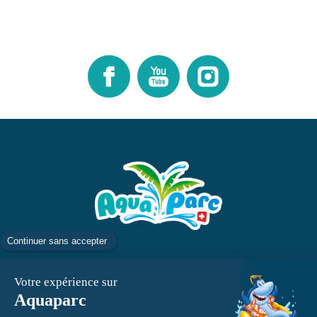
Facebook
Youtube
Instagram
ÜBER UNS