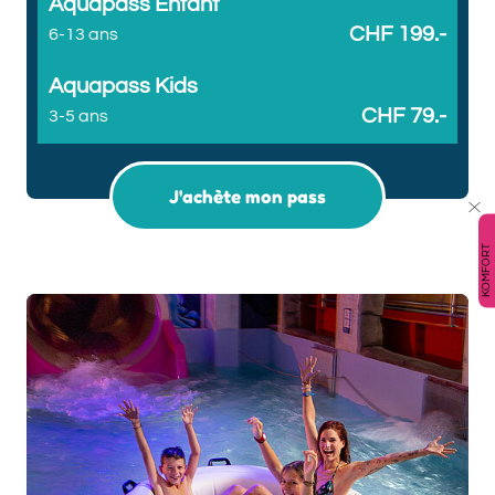
Aquapass Enfant
CHF 199.-
6-13 ans
Aquapass Kids
CHF 79.-
3-5 ans
J'achète mon pass
KOMFORT