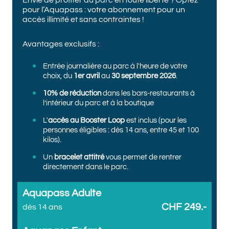
Envie de profiter du parc en toute liberté ? Optez
pour l’Aquapass : votre abonnement pour un
accès illimité et sans contraintes !
Avantages exclusifs :
Entrée journalière au parc à l'heure de votre
choix, du
1er avril
au
30 septembre 2026
.
10% de réduction
dans les bars-restaurants à
l’intérieur du parc et à la boutique
L'
accès au Booster Loop
est inclus (pour les
personnes éligibles : dès 14 ans, entre 45 et 100
kilos).
Un
bracelet attitré
vous permet de rentrer
directement dans le parc.
Aquapass Adulte
CHF 249.-
dès 14 ans