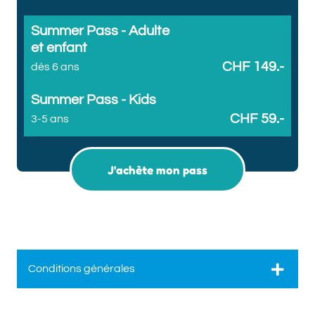
Summer Pass - Adulte
et enfant
CHF 149.-
dès 6 ans
Summer Pass - Kids
CHF 59.-
3-5 ans
J'achète mon pass
Conditions générales