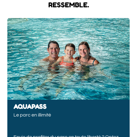
RESSEMBLE.
AQUAPASS
Le parc en illimité