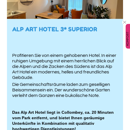
ALP ART HOTEL 3* SUPERIOR
KOMFORT
Profitieren Sie von einem gehobenen Hotel. In einer
ruhigen Umgebung mit einem herrlichen Blick auf
die Alpen und die Zacken des Südens ist das Alp
Art Hotel ein modernes, helles und freundliches
Gebäude.
Die Gemeinschaftsräume laden zum geselligen
Beisammensein ein. Der wunderschöne Garten
verleiht dem Ganzen eine bukolische Note.
Das Alp Art Hotel liegt in Collombey, ca. 20 Minuten
vom Park entfernt, und bietet Ihnen geräumige
Unterkünfte in Kombination mit qualitativ
hochwertigen Dienstleistungen!