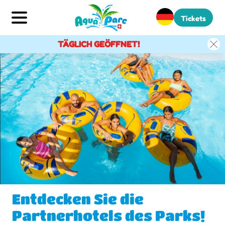
Tickets
TÄGLICH GEÖFFNET!
Entdecken Sie die
Partnerhotels des Parks!