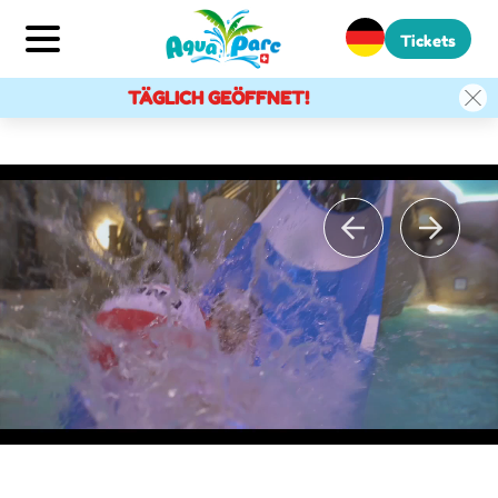
Tickets
TÄGLICH GEÖFFNET!