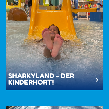
SHARKYLAND - DER
KINDERHORT!