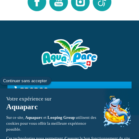
À PROPOS
INFORMATIONS
CONTACT