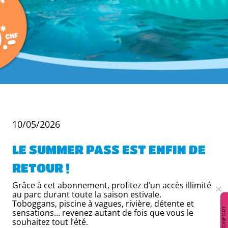
10/05/2026
LE SUMMER PASS EST ENFIN DE
RETOUR !
Grâce à cet abonnement, profitez d’un accès illimité
au parc durant toute la saison estivale.
Toboggans, piscine à vagues, rivière, détente et
CONFORT
sensations… revenez autant de fois que vous le
souhaitez tout l’été.