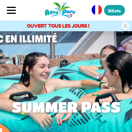
Billets
OUVERT TOUS LES JOURS !
SUMMER PASS