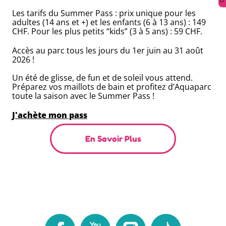
Les tarifs du Summer Pass : prix unique pour les
adultes (14 ans et +) et les enfants (6 à 13 ans) : 149
CHF. Pour les plus petits “kids” (3 à 5 ans) : 59 CHF.
Accès au parc tous les jours du 1er juin au 31 août
2026 !
Un été de glisse, de fun et de soleil vous attend.
Préparez vos maillots de bain et profitez d’Aquaparc
toute la saison avec le Summer Pass !
J'achète mon pass
En Savoir Plus
Facebook
Youtube
Instagram
TikTok