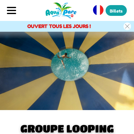
Billets
OUVERT TOUS LES JOURS !
GROUPE LOOPING