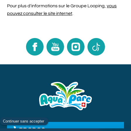
Pour plus d'informations sur le Groupe Looping,
vous
pouvez consulter le site internet
.
Facebook
Youtube
Instagram
TikTok
À PROPOS