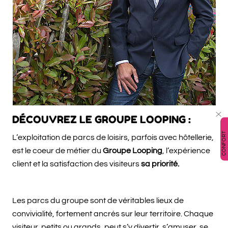
DÉCOUVREZ LE GROUPE LOOPING :
CONFORT
L’exploitation de parcs de loisirs, parfois avec hôtellerie,
est le coeur de métier du
Groupe Looping
, l’expérience
client et la satisfaction des visiteurs
sa priorité.
Les parcs du groupe sont de véritables lieux de
convivialité, fortement ancrés sur leur territoire. Chaque
visiteur, petits ou grands, peut s’y divertir, s’amuser, se