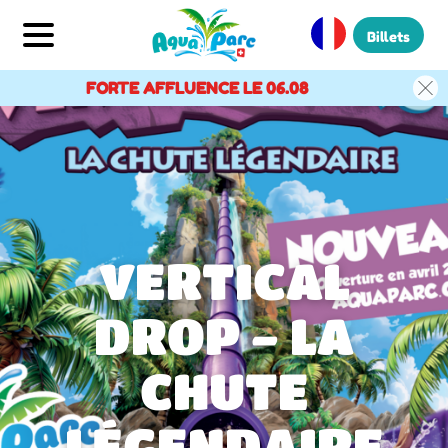
Billets
FORTE AFFLUENCE LE 06.08
VERTICAL
DROP - LA
CHUTE
LÉGENDAIRE