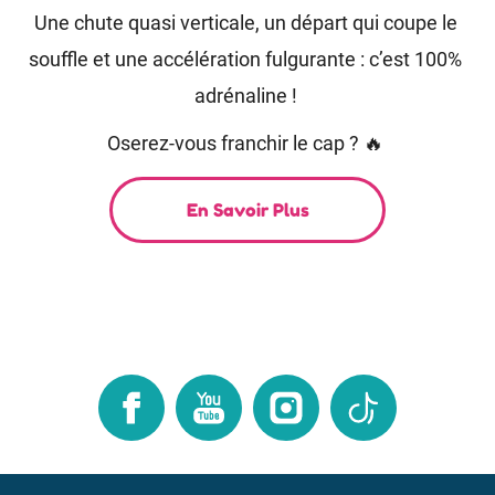
Une chute quasi verticale, un départ qui coupe le 
souffle et une accélération fulgurante : c’est 100% 
adrénaline ! 
Oserez-vous franchir le cap ? 🔥
En Savoir Plus
Facebook
Youtube
Instagram
TikTok