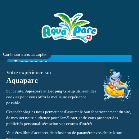
À PROPOS
INFORMATIONS
CONTACT
Mentions légales
CGV
Protections des données