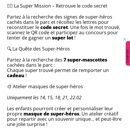
🦸‍♀️ La Super Mission – Retrouve le code secret
Partez à la recherche des signes de super-héros
cachés dans le parc et récoltez les lettres pour
reconstituer le
code secret
. Une fois le mot trouvé,
scannez le QR code et participez au concours pour
tenter de gagner un
super lot
!
🔍 La Quête des Super-Héros
CONFORT
Partez à la recherche des
7 super-mascottes
cachées dans le parc :
Chaque super trouvé permet de remporter un
cadeau
!
🎨 Atelier masques de super-héros
Uniquement les 14, 15, 18, 21, 22.02
Les enfants pourront créer et personnaliser leur
propre
masque de super-héros
. Un atelier créatif
pour repartir avec un souvenir unique… et peut-être
une jolie surprise !