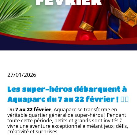
27/01/2026
Les super-héros débarquent à
Aquaparc du 7 au 22 février ! 🦸‍♂️
Du
7 au 22 février
, Aquaparc se transforme en
véritable quartier général de super-héros ! Pendant
toute cette période, petits et grands sont invités à
vivre une aventure exceptionnelle mêlant jeux, défis,
créativité et surprises.