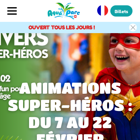
Billets
OUVERT TOUS LES JOURS !
ANIMATIONS
SUPER-HÉROS :
DU 7 AU 22
FÉVRIER