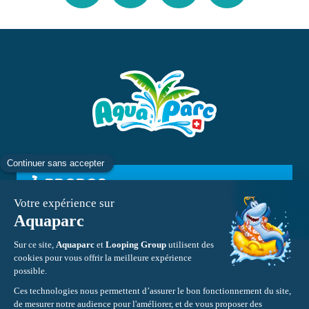
À PROPOS
INFORMATIONS
CONTACT