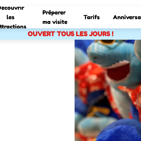
écouvrir 
Préparer 
les 
Tarifs
Anniversa
ma visite
ttractions
OUVERT TOUS LES JOURS !