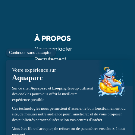
À PROPOS
Nous contacter
Recrutement
Groupe Looping