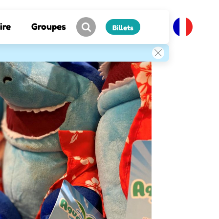
ire
Groupes
Billets