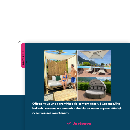
CONFORT
Offrez-vous une parenthèse de confort absolu ! Cabanes, lits
balinais, cocoons ou transats : choisissez votre espace idéal et
réservez dès maintenant.
Je réserve