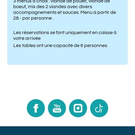
3 menus à choix : viande de poulet, viande de
boeuf, mix des 2 viandes avec divers
accompagnements et sauces. Menu à partir de
28.- par personne .
Les réservations se font uniquement en caisse à
votre arrivée
Les tables ont une capacité de 6 personnes
Facebook
Youtube
Instagram
TikTok