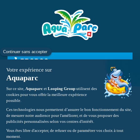
À PROPOS
INFORMATIONS
CONTACT
Mentions légales
CGV
Protections des données