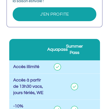
la saison estivale !
J'EN PROFITE
: CABANA
Summer
Aquapass
Pass
Accès illimité
Accès à partir
de 13h30 vacs,
jours fériés, WE
-10%