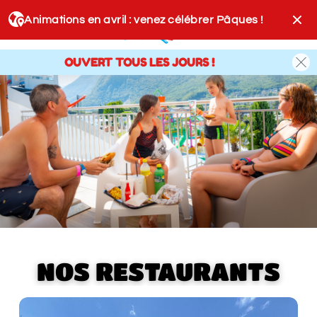
Animations en avril : venez célébrer Pâques !
Billets
OUVERT TOUS LES JOURS !
NOS RESTAURANTS