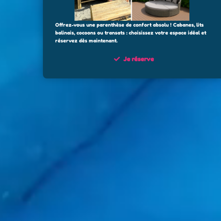
Offrez-vous une parenthèse de confort absolu ! Cabanes, lits
balinais, cocoons ou transats : choisissez votre espace idéal et
réservez dès maintenant.
Je réserve